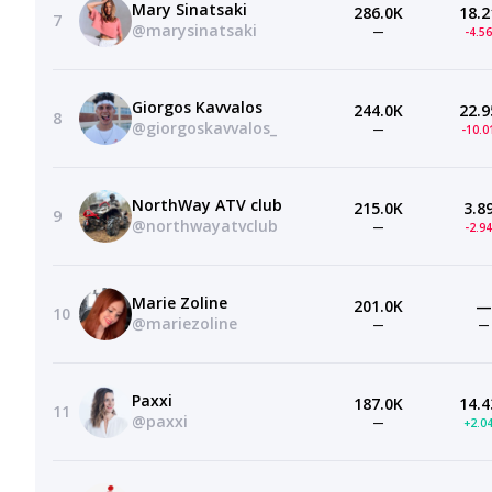
Mary Sinatsaki
286.0K
18.2
7
@marysinatsaki
—
-4.5
Giorgos Kavvalos
244.0K
22.9
8
@giorgoskavvalos_
—
-10.
NorthWay ATV club
215.0K
3.8
9
@northwayatvclub
—
-2.9
Marie Zoline
201.0K
—
10
@mariezoline
—
—
Paxxi
187.0K
14.4
11
@paxxi
—
+2.0