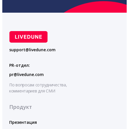
support@livedune.com
PR-отдел:
pr@livedune.com
По вопросам сотрудничества,
комментариев для СМИ
Продукт
Презентация