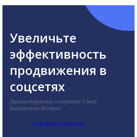
Увеличьте
эффективность
продвижения в
соцсетях
Зарегистируйтесь и получите 7 дней
бесплатного доступа.
Попробовать бесплатно