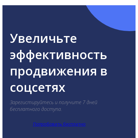
Увеличьте
эффективность
продвижения в
соцсетях
Зарегистируйтесь и получите 7 дней
бесплатного доступа.
Попробовать бесплатно