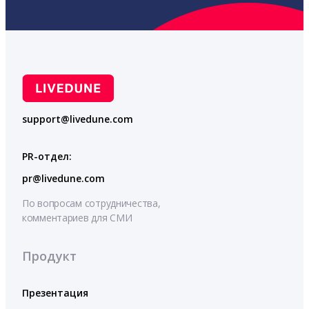
support@livedune.com
PR-отдел:
pr@livedune.com
По вопросам сотрудничества,
комментариев для СМИ
Продукт
Презентация