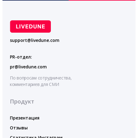
support@livedune.com
PR-отдел:
pr@livedune.com
По вопросам сотрудничества,
комментариев для СМИ
Продукт
Презентация
Отзывы
Статистика Инстаграм