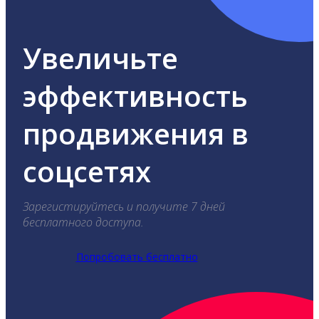
Увеличьте
эффективность
продвижения в
соцсетях
Зарегистируйтесь и получите 7 дней
бесплатного доступа.
Попробовать бесплатно