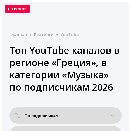
Перейти
к
содержимому
Главная
●
Рейтинги
●
YouTube
Топ YouTube каналов в
регионе «Греция», в
категории «Музыка»
по подписчикам 2026