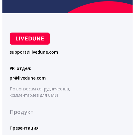
support@livedune.com
PR-отдел:
pr@livedune.com
По вопросам сотрудничества,
комментариев для СМИ
Продукт
Презентация