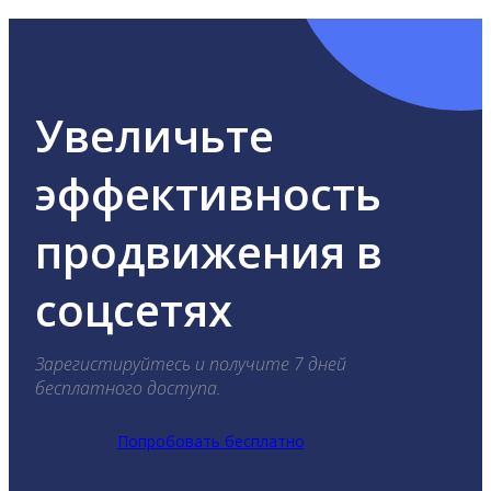
Увеличьте
эффективность
продвижения в
соцсетях
Зарегистируйтесь и получите 7 дней
бесплатного доступа.
Попробовать бесплатно