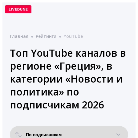
Перейти
к
содержимому
Главная
●
Рейтинги
●
YouTube
Топ YouTube каналов в
регионе «Греция», в
категории «Новости и
политика» по
подписчикам 2026