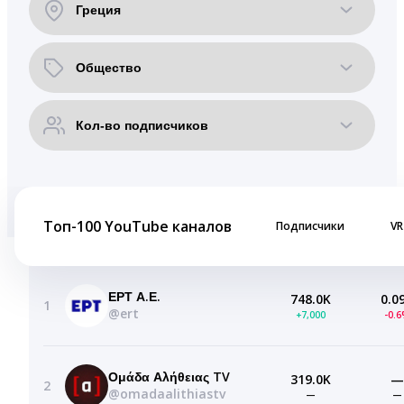
Топ-100 YouTube каналов
Подписчики
VR
ΕΡΤ Α.Ε.
748.0K
0.0
1
@ert
+7,000
-0.
Ομάδα Αλήθειας TV
319.0K
—
2
@omadaalithiastv
—
—