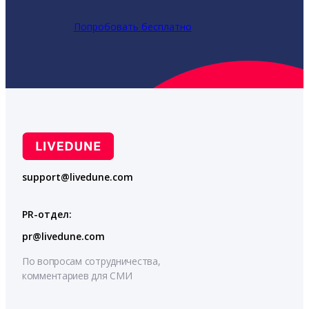
Попробовать бесплатно
support@livedune.com
PR-отдел:
pr@livedune.com
По вопросам сотрудничества,
комментариев для СМИ