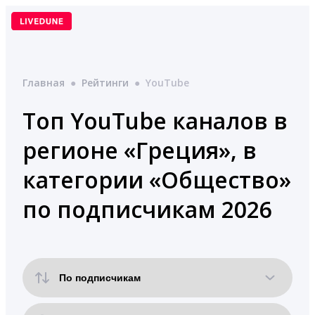
Перейти
к
содержимому
Главная
●
Рейтинги
●
YouTube
Топ YouTube каналов в
регионе «Греция», в
категории «Общество»
по подписчикам 2026