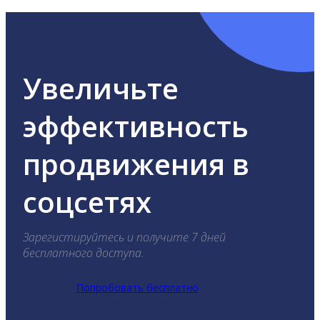
Увеличьте
эффективность
продвижения в
соцсетях
Зарегистируйтесь и получите 7 дней
бесплатного доступа.
Попробовать бесплатно