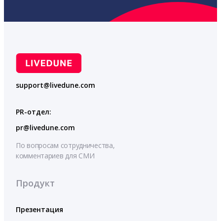
support@livedune.com
PR-отдел:
pr@livedune.com
По вопросам сотрудничества,
комментариев для СМИ
Продукт
Презентация