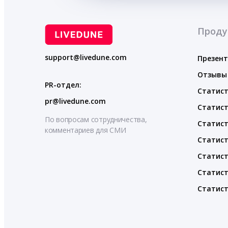
Проду
support@livedune.com
Презен
Отзывы
PR-отдел:
Статист
pr@livedune.com
Статист
По вопросам сотрудничества,
Статист
комментариев для СМИ
Статист
Статист
Статист
Статист