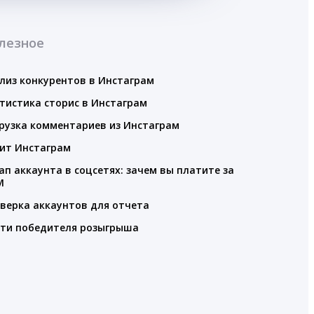
лезное
лиз конкурентов в Инстаграм
тистика сторис в Инстаграм
рузка комментариев из Инстаграм
ит Инстаграм
ап аккаунта в соцсетях: зачем вы платите за
M
верка аккаунтов для отчета
ти победителя розыгрыша