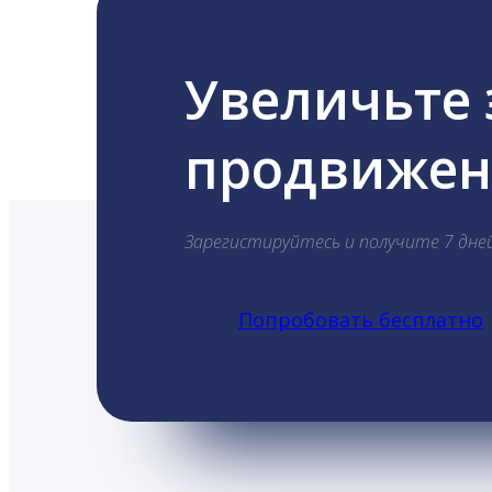
Увеличьте
продвижени
Зарегистируйтесь и получите 7 дне
Попробовать бесплатно