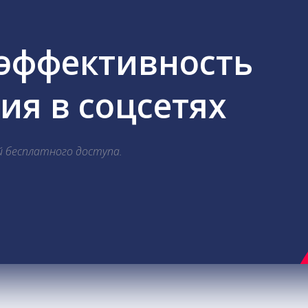
 эффективность
я в соцсетях
й бесплатного доступа.