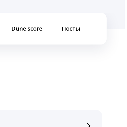
Dune score
Посты