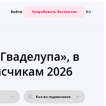
Войти
Попробовать бесплатно
RU
Гваделупа», в
счикам 2026