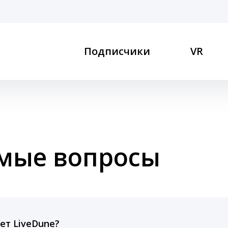
Подписчики
VR
емые вопросы
ет LiveDune?