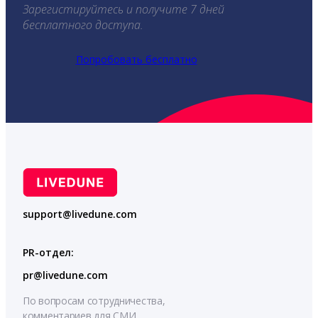
Зарегистируйтесь и получите 7 дней
бесплатного доступа.
Попробовать бесплатно
support@livedune.com
PR-отдел:
pr@livedune.com
По вопросам сотрудничества,
комментариев для СМИ