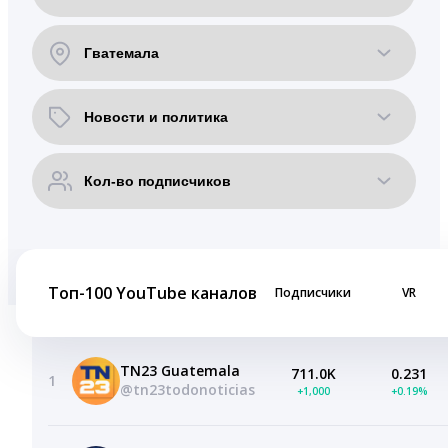
Топ-100 YouTube каналов
Подписчики
VR
TN23 Guatemala
711.0K
0.231
1
@tn23todonoticias
+1,000
+0.19%