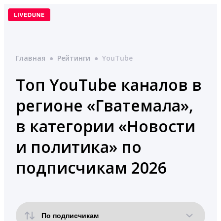
Перейти
к
содержимому
Главная
●
Рейтинги
●
YouTube
Топ YouTube каналов в
регионе «Гватемала»,
в категории «Новости
и политика» по
подписчикам 2026