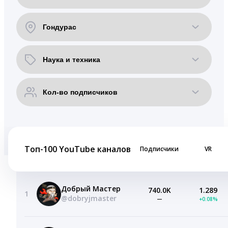
Топ-100 YouTube каналов
Подписчики
VR
Добрый Мастер
740.0K
1.289
1
@dobryjmaster
—
+0.08%