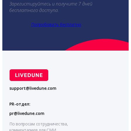
Зарегистируйтесь и получите 7 дней
бесплатного доступа.
Попробовать бесплатно
support@livedune.com
PR-отдел:
pr@livedune.com
По вопросам сотрудничества,
комментариев для СМИ