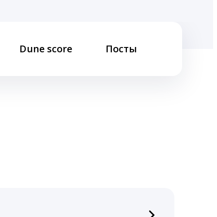
Dune score
Посты