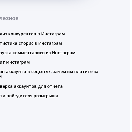
лезное
лиз конкурентов в Инстаграм
тистика сторис в Инстаграм
рузка комментариев из Инстаграм
ит Инстаграм
ап аккаунта в соцсетях: зачем вы платите за
M
верка аккаунтов для отчета
ти победителя розыгрыша