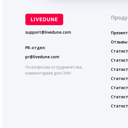
Проду
support@livedune.com
Презен
Отзывы
PR-отдел:
Статист
pr@livedune.com
Статист
По вопросам сотрудничества,
Статист
комментариев для СМИ
Статист
Статист
Статист
Статист