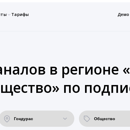
нты
Тарифы
Демо
аналов в регионе «
щество» по подпи