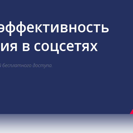
 эффективность
я в соцсетях
й бесплатного доступа.