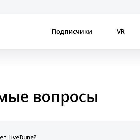
Подписчики
VR
емые вопросы
ет LiveDune?