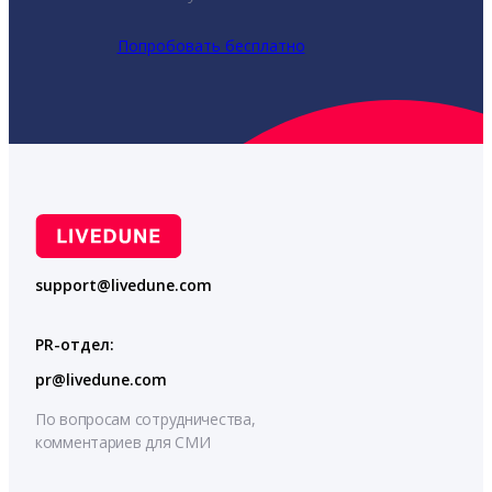
Попробовать бесплатно
support@livedune.com
PR-отдел:
pr@livedune.com
По вопросам сотрудничества,
комментариев для СМИ