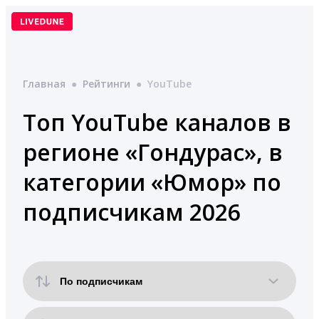
Перейти
к
содержимому
Главная
●
Рейтинги
●
YouTube
Топ YouTube каналов в
регионе «Гондурас», в
категории «Юмор» по
подписчикам 2026