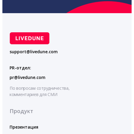
support@livedune.com
PR-отдел:
pr@livedune.com
По вопросам сотрудничества,
комментариев для СМИ
Продукт
Презентация