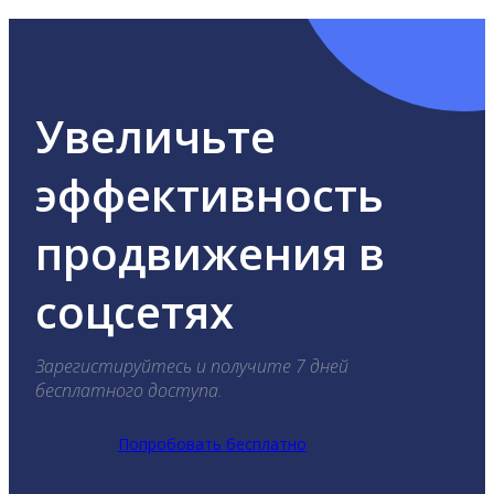
Увеличьте
эффективность
продвижения в
соцсетях
Зарегистируйтесь и получите 7 дней
бесплатного доступа.
Попробовать бесплатно