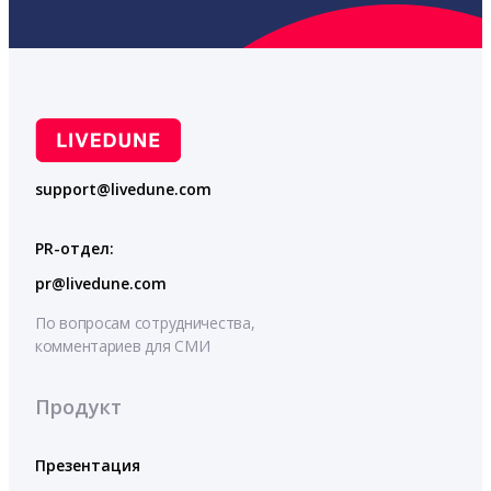
support@livedune.com
PR-отдел:
pr@livedune.com
По вопросам сотрудничества,
комментариев для СМИ
Продукт
Презентация