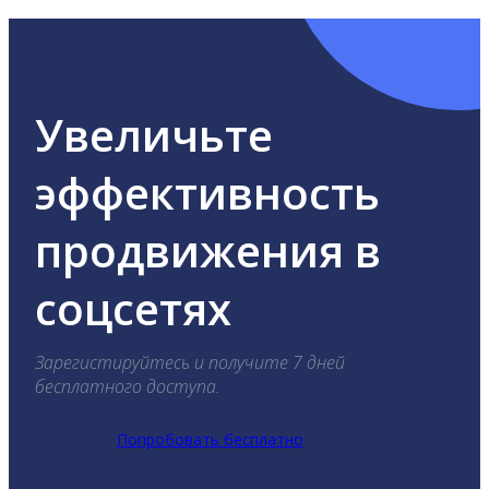
Увеличьте
эффективность
продвижения в
соцсетях
Зарегистируйтесь и получите 7 дней
бесплатного доступа.
Попробовать бесплатно