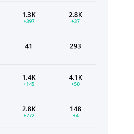
1.3K
2.8K
+397
+37
41
293
—
—
1.4K
4.1K
+145
+50
2.8K
148
+772
+4