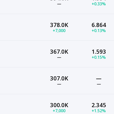
—
+0.33%
378.0K
6.864
+7,000
+0.13%
367.0K
1.593
—
+0.15%
307.0K
—
—
—
300.0K
2.345
+7,000
+1.52%