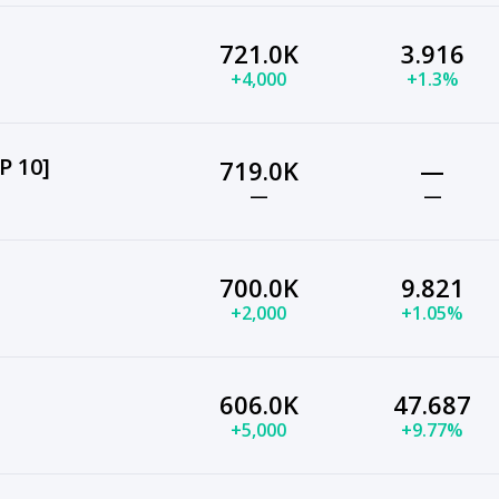
721.0K
3.916
+4,000
+1.3%
 10]
719.0K
—
—
—
700.0K
9.821
+2,000
+1.05%
606.0K
47.687
+5,000
+9.77%