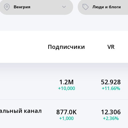
Подписчики
VR
1.2M
52.928
+10,000
+11.66%
иальный канал
877.0K
12.306
+1,000
+2.36%