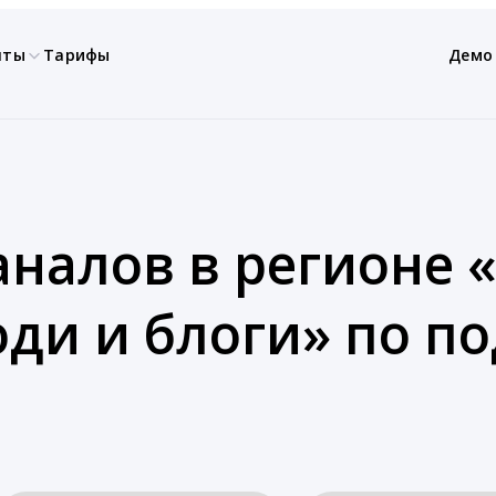
нты
Тарифы
Демо
аналов в регионе «
ди и блоги» по п