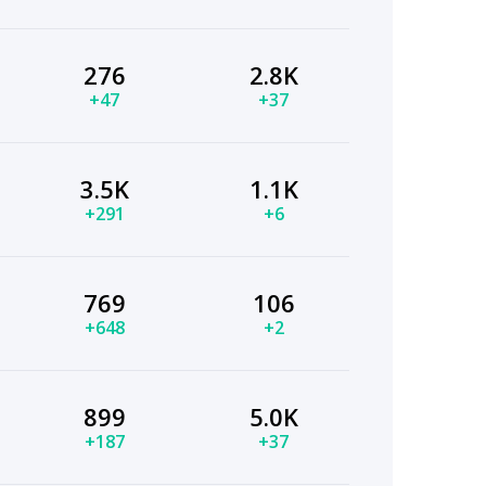
276
2.8K
+47
+37
3.5K
1.1K
+291
+6
769
106
+648
+2
899
5.0K
+187
+37