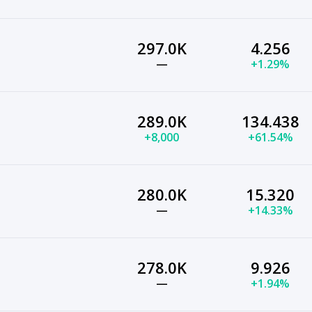
297.0K
4.256
—
+1.29%
289.0K
134.438
+8,000
+61.54%
280.0K
15.320
—
+14.33%
278.0K
9.926
—
+1.94%