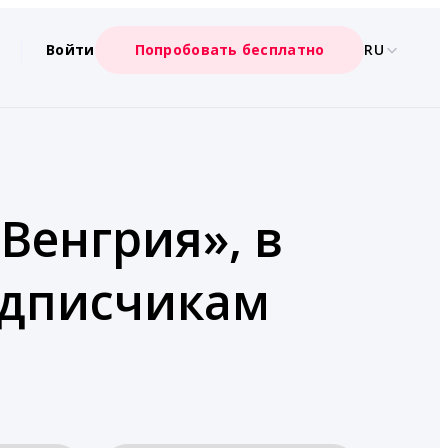
Войти
Попробовать бесплатно
RU
Венгрия», в
одписчикам