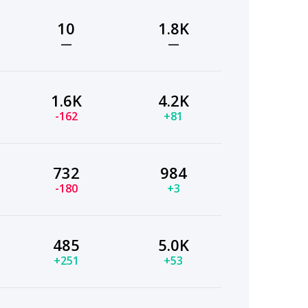
10
1.8K
—
—
1.6K
4.2K
-162
+81
732
984
-180
+3
485
5.0K
+251
+53