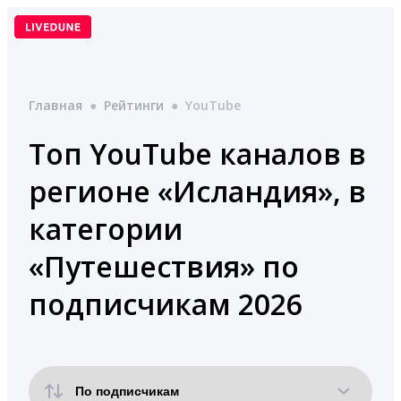
Перейти
к
содержимому
Главная
●
Рейтинги
●
YouTube
Топ YouTube каналов в
регионе «Исландия», в
категории
«Путешествия» по
подписчикам 2026