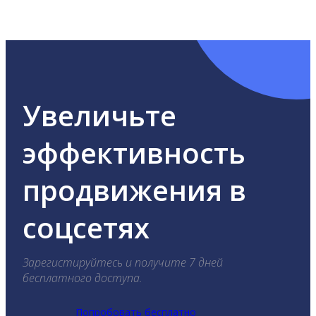
ВКонтакте, Telegram, Одноклассники, X, LinkedIn,
YouTube, Tik-Tok и Threads.
Увеличьте
эффективность
продвижения в
соцсетях
Зарегистируйтесь и получите 7 дней
бесплатного доступа.
Попробовать бесплатно