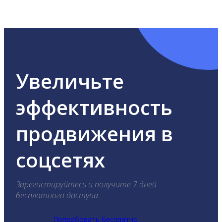
ВКонтакте, Telegram, Одноклассники, X, LinkedIn,
YouTube, Tik-Tok и Threads.
Увеличьте
эффективность
продвижения в
соцсетях
Зарегистируйтесь и получите 7 дней
бесплатного доступа.
Попробовать бесплатно