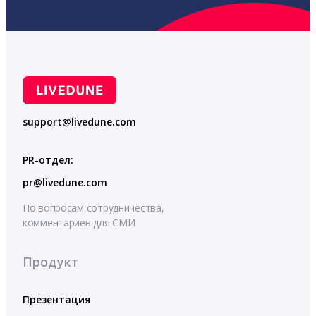
support@livedune.com
PR-отдел:
pr@livedune.com
По вопросам сотрудничества,
комментариев для СМИ
Продукт
Презентация