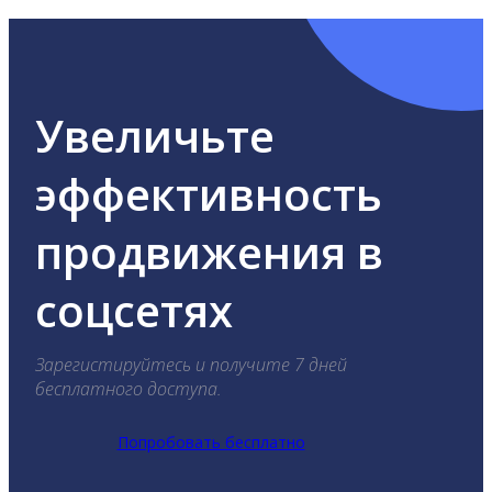
Увеличьте
эффективность
продвижения в
соцсетях
Зарегистируйтесь и получите 7 дней
бесплатного доступа.
Попробовать бесплатно