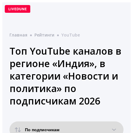
Перейти
к
содержимому
Главная
●
Рейтинги
●
YouTube
Топ YouTube каналов в
регионе «Индия», в
категории «Новости и
политика» по
подписчикам 2026