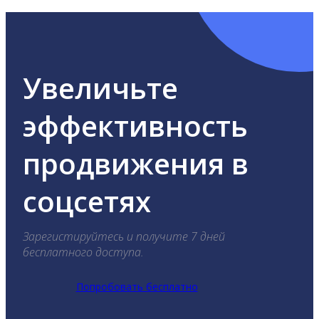
Увеличьте
эффективность
продвижения в
соцсетях
Зарегистируйтесь и получите 7 дней
бесплатного доступа.
Попробовать бесплатно