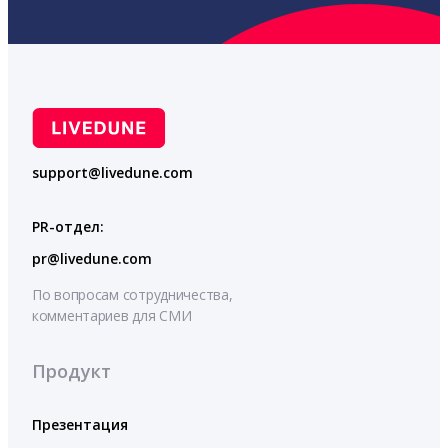
support@livedune.com
PR-отдел:
pr@livedune.com
По вопросам сотрудничества,
комментариев для СМИ
Продукт
Презентация