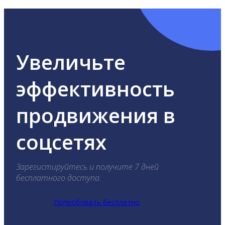
Увеличьте
эффективность
продвижения в
соцсетях
Зарегистируйтесь и получите 7 дней
бесплатного доступа.
Попробовать бесплатно