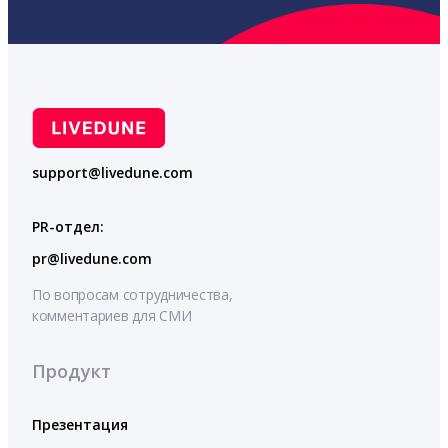
support@livedune.com
PR-отдел:
pr@livedune.com
По вопросам сотрудничества,
комментариев для СМИ
Продукт
Презентация