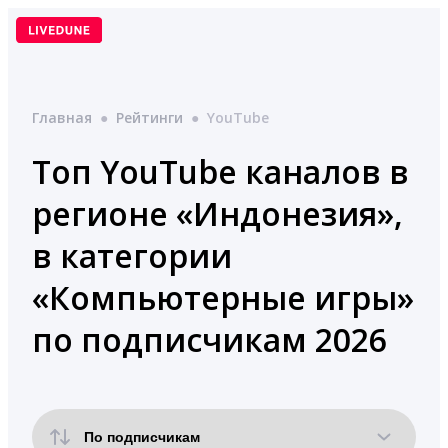
Перейти
к
содержимому
Главная
●
Рейтинги
●
YouTube
Топ YouTube каналов в
регионе «Индонезия»,
в категории
«Компьютерные игры»
по подписчикам 2026