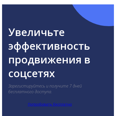
Увеличьте
эффективность
продвижения в
соцсетях
Зарегистируйтесь и получите 7 дней
бесплатного доступа.
Попробовать бесплатно