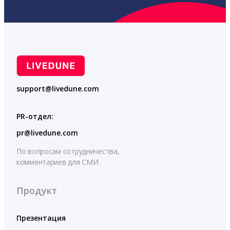
support@livedune.com
PR-отдел:
pr@livedune.com
По вопросам сотрудничества,
комментариев для СМИ
Продукт
Презентация