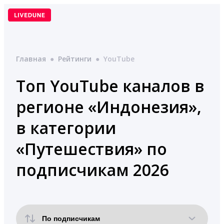
Перейти
к
содержимому
Главная
●
Рейтинги
●
YouTube
Топ YouTube каналов в
регионе «Индонезия»,
в категории
«Путешествия» по
подписчикам 2026