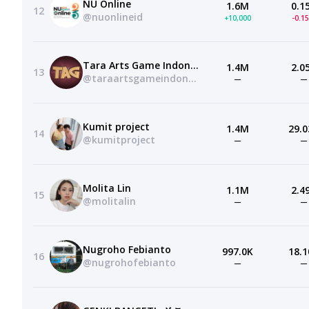
NU Online
1.6M
0.1
12
@nuonlineid
+10,000
-0.1
Tara Arts Game Indonesia
1.4M
2.0
13
@taraartsgameindonesia
—
—
Kumit project
1.4M
29.0
14
@kumitproject
—
—
Molita Lin
1.1M
2.4
15
@molitalin
—
—
Nugroho Febianto
997.0K
18.1
16
@nugrohofebianto
—
—