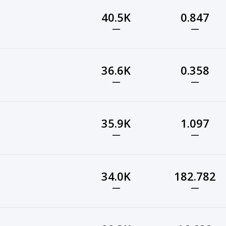
40.5K
0.847
—
—
36.6K
0.358
—
—
35.9K
1.097
—
—
34.0K
182.782
—
—