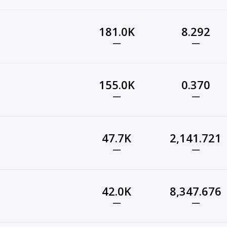
181.0K
8.292
—
—
155.0K
0.370
—
—
47.7K
2,141.721
—
—
42.0K
8,347.676
—
—