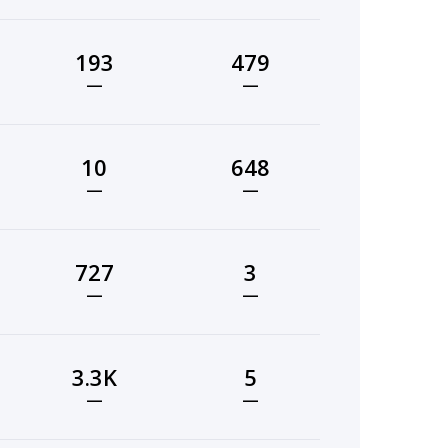
193
479
—
—
10
648
—
—
727
3
—
—
3.3K
5
—
—