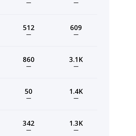
—
—
512
609
—
—
860
3.1K
—
—
50
1.4K
—
—
342
1.3K
—
—