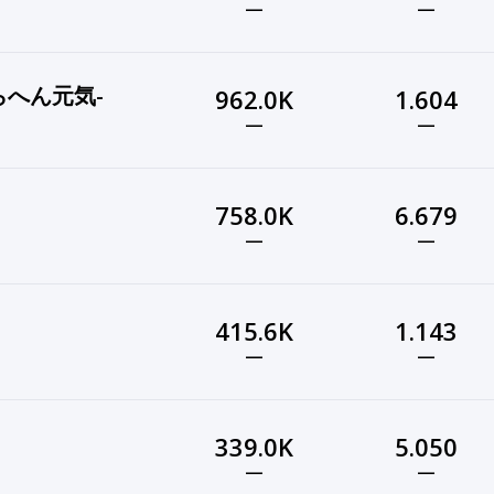
—
—
こらへん元気-
962.0K
1.604
—
—
758.0K
6.679
—
—
415.6K
1.143
—
—
339.0K
5.050
—
—