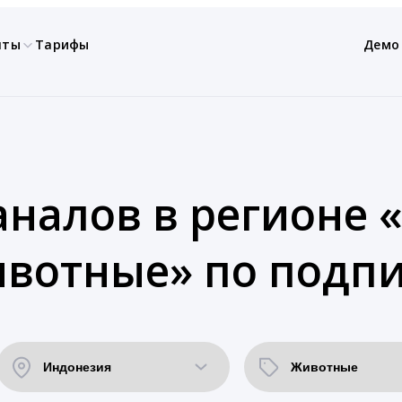
нты
Тарифы
Демо
аналов в регионе 
ивотные» по подпи