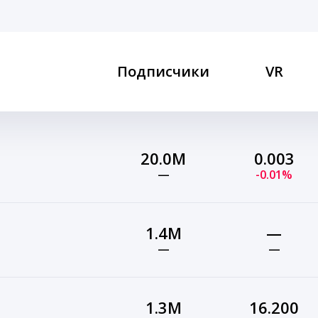
Подписчики
VR
20.0M
0.003
—
-0.01%
1.4M
—
—
—
1.3M
16.200