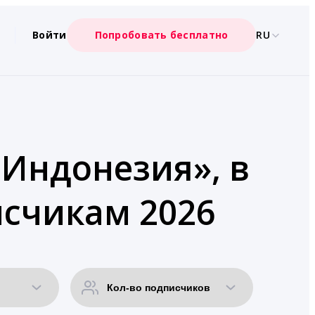
Войти
Попробовать бесплатно
RU
«Индонезия», в
счикам 2026