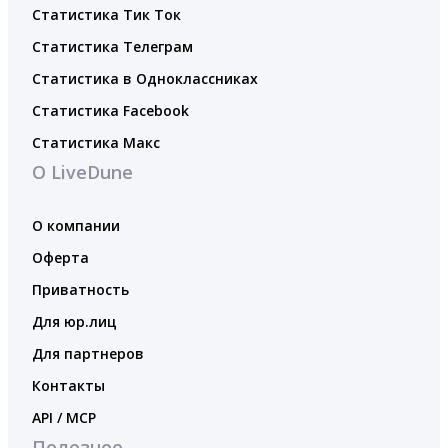
Статистика Тик Ток
Статистика Телеграм
Статистика в Одноклассниках
Статистика Facebook
Статистика Макс
О LiveDune
О компании
Оферта
Приватность
Для юр.лиц
Для партнеров
Контакты
API / MCP
Полезное