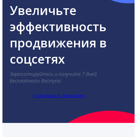
Увеличьте
эффективность
продвижения в
соцсетях
Зарегистируйтесь и получите 7 дней
бесплатного доступа.
Попробовать бесплатно