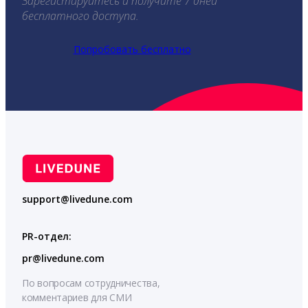
Зарегистируйтесь и получите 7 дней
бесплатного доступа.
Попробовать бесплатно
support@livedune.com
PR-отдел:
pr@livedune.com
По вопросам сотрудничества,
комментариев для СМИ