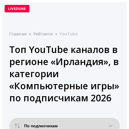
Перейти
к
содержимому
Главная
●
Рейтинги
●
YouTube
Топ YouTube каналов в
регионе «Ирландия», в
категории
«Компьютерные игры»
по подписчикам 2026