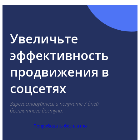
Увеличьте
эффективность
продвижения в
соцсетях
Зарегистируйтесь и получите 7 дней
бесплатного доступа.
Попробовать бесплатно