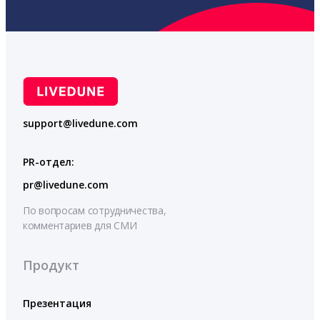
support@livedune.com
PR-отдел:
pr@livedune.com
По вопросам сотрудничества,
комментариев для СМИ
Продукт
Презентация