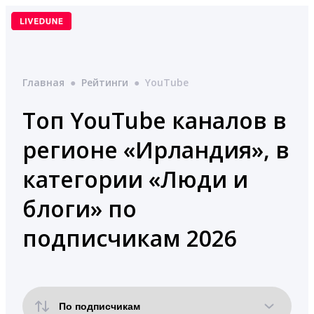
Перейти
к
содержимому
Главная
●
Рейтинги
●
YouTube
Топ YouTube каналов в
регионе «Ирландия», в
категории «Люди и
блоги» по
подписчикам 2026