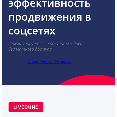
эффективность
продвижения в
соцсетях
Зарегистируйтесь и получите 7 дней
бесплатного доступа.
Попробовать бесплатно