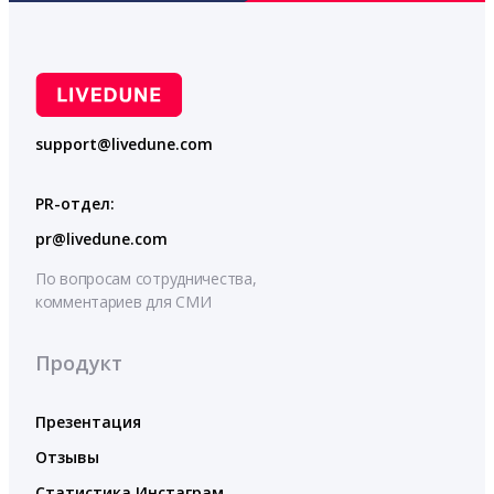
support@livedune.com
PR-отдел:
pr@livedune.com
По вопросам сотрудничества,
комментариев для СМИ
Продукт
Презентация
Отзывы
Статистика Инстаграм