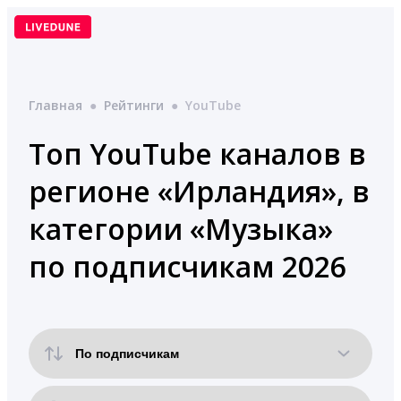
Перейти
к
содержимому
Главная
●
Рейтинги
●
YouTube
Топ YouTube каналов в
регионе «Ирландия», в
категории «Музыка»
по подписчикам 2026