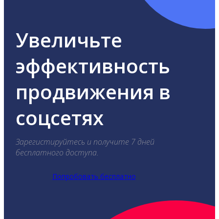
Увеличьте
эффективность
продвижения в
соцсетях
Зарегистируйтесь и получите 7 дней
бесплатного доступа.
Попробовать бесплатно