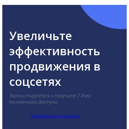
Увеличьте
эффективность
продвижения в
соцсетях
Зарегистируйтесь и получите 7 дней
бесплатного доступа.
Попробовать бесплатно