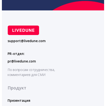
support@livedune.com
PR-отдел:
pr@livedune.com
По вопросам сотрудничества,
комментариев для СМИ
Продукт
Презентация