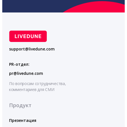
support@livedune.com
PR-отдел:
pr@livedune.com
По вопросам сотрудничества,
комментариев для СМИ
Продукт
Презентация