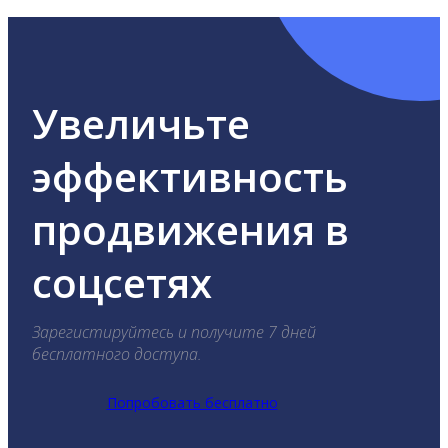
Увеличьте
эффективность
продвижения в
соцсетях
Зарегистируйтесь и получите 7 дней
бесплатного доступа.
Попробовать бесплатно