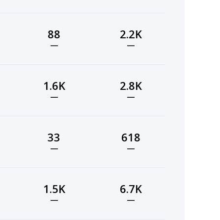
88
2.2K
—
—
1.6K
2.8K
—
—
33
618
—
—
1.5K
6.7K
—
—