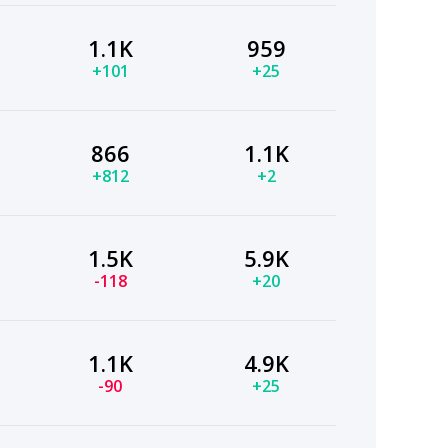
1.1K
959
+101
+25
866
1.1K
+812
+2
1.5K
5.9K
-118
+20
1.1K
4.9K
-90
+25