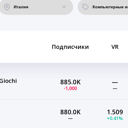
Подписчики
VR
Giochi
885.0K
—
-1,000
—
880.0K
1.509
—
+0.41%