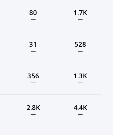
80
1.7K
—
—
31
528
—
—
356
1.3K
—
—
2.8K
4.4K
—
—