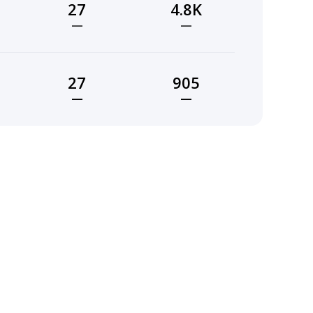
27
4.8K
—
—
27
905
—
—