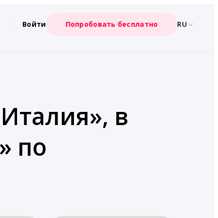
Войти
Попробовать бесплатно
RU
«Италия», в
» по