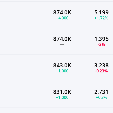
874.0K
5.199
+4,000
+1.72%
874.0K
1.395
—
-3%
843.0K
3.238
+1,000
-0.23%
831.0K
2.731
+1,000
+0.3%