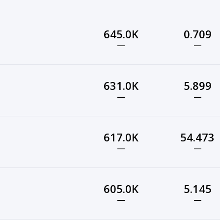
645.0K
0.709
—
—
631.0K
5.899
—
—
617.0K
54.473
—
—
605.0K
5.145
—
—