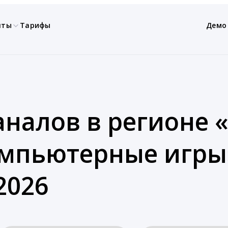
нты
Тарифы
Демо
аналов в регионе 
омпьютерные игры
2026