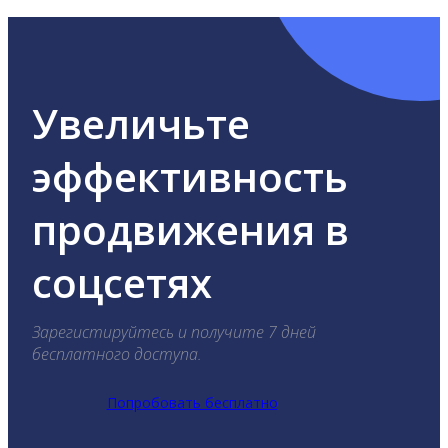
Увеличьте
эффективность
продвижения в
соцсетях
Зарегистируйтесь и получите 7 дней
бесплатного доступа.
Попробовать бесплатно