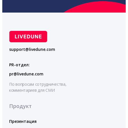
support@livedune.com
PR-отдел:
pr@livedune.com
По вопросам сотрудничества,
комментариев для СМИ
Продукт
Презентация