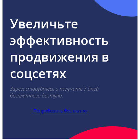
Увеличьте
эффективность
продвижения в
соцсетях
Зарегистируйтесь и получите 7 дней
бесплатного доступа.
Попробовать бесплатно