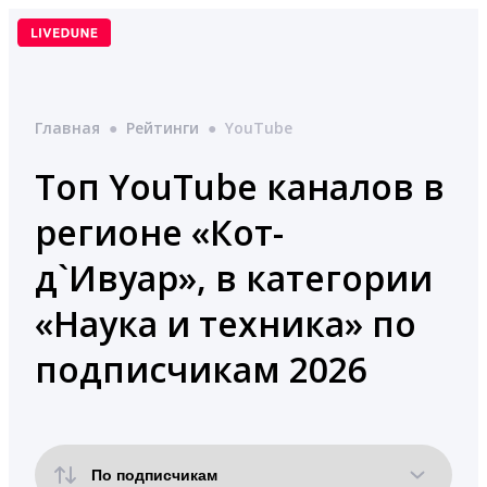
Перейти
к
содержимому
Главная
●
Рейтинги
●
YouTube
Топ YouTube каналов в
регионе «Кот-
д`Ивуар», в категории
«Наука и техника» по
подписчикам 2026