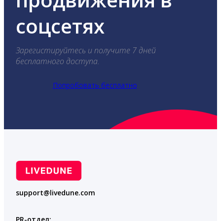
соцсетях
Зарегистируйтесь и получите 7 дней
бесплатного доступа.
Попробовать бесплатно
support@livedune.com
PR-отдел: