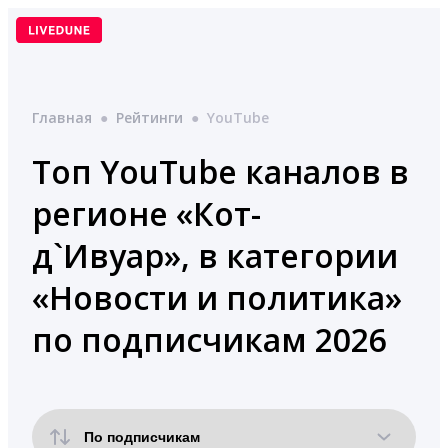
Перейти
к
содержимому
Главная
●
Рейтинги
●
YouTube
Топ YouTube каналов в
регионе «Кот-
д`Ивуар», в категории
«Новости и политика»
по подписчикам 2026