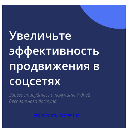
Увеличьте
эффективность
продвижения в
соцсетях
Зарегистируйтесь и получите 7 дней
бесплатного доступа.
Попробовать бесплатно