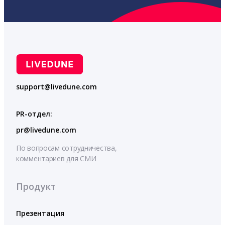
support@livedune.com
PR-отдел:
pr@livedune.com
По вопросам сотрудничества,
комментариев для СМИ
Продукт
Презентация