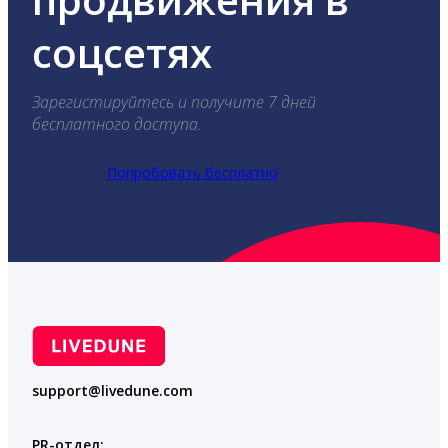
соцсетях
Зарегистируйтесь и получите 7 дней
бесплатного доступа.
Попробовать бесплатно
support@livedune.com
PR-отдел: