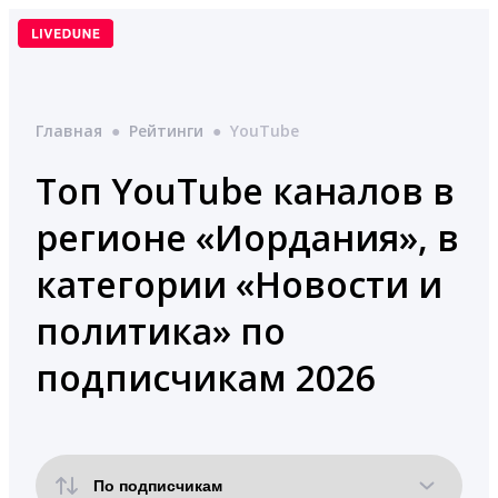
Перейти
к
содержимому
Главная
●
Рейтинги
●
YouTube
Топ YouTube каналов в
регионе «Иордания», в
категории «Новости и
политика» по
подписчикам 2026