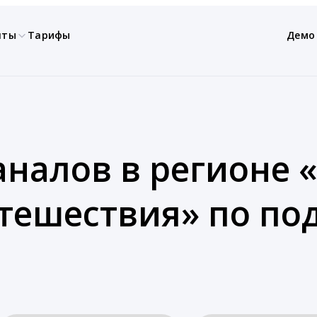
нты
Тарифы
Демо
аналов в регионе «
утешествия» по п