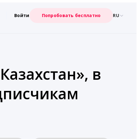
Войти
Попробовать бесплатно
RU
Казахстан», в
одписчикам