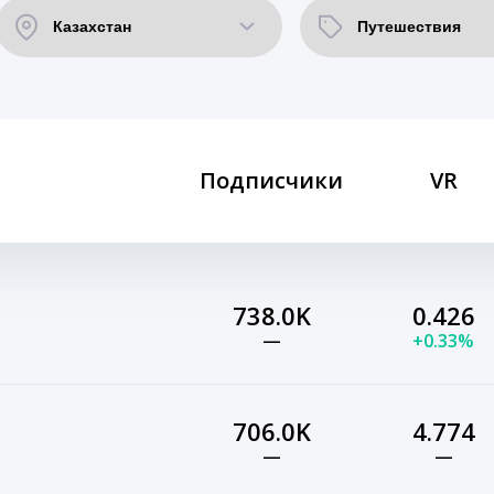
Подписчики
VR
738.0K
0.426
—
+0.33%
706.0K
4.774
—
—