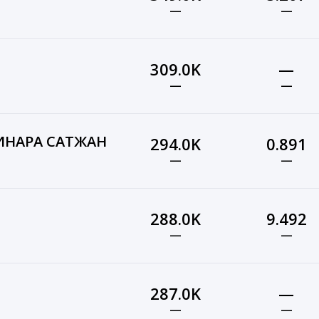
—
—
309.0K
—
—
—
ДИНАРА САТЖАН
294.0K
0.891
—
—
288.0K
9.492
—
—
287.0K
—
—
—