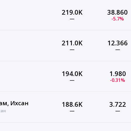
219.0K
38.860
—
-5.7%
211.0K
12.366
—
—
194.0K
1.980
—
-0.31%
ам, Ихсан
188.6K
3.722
—
—
сан