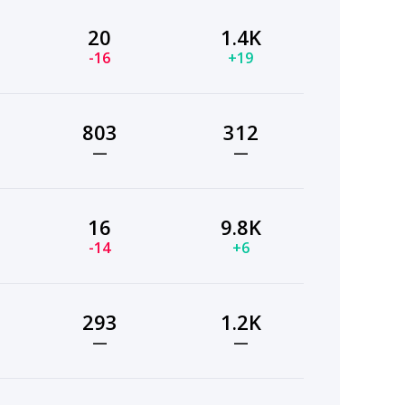
20
1.4K
-16
+19
803
312
—
—
16
9.8K
-14
+6
293
1.2K
—
—