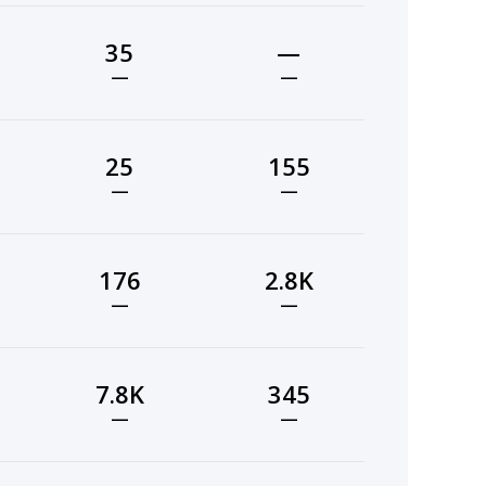
35
—
—
—
25
155
—
—
176
2.8K
—
—
7.8K
345
—
—