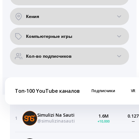
Топ-100 YouTube каналов
Подписчики
VR
Simulizi Na Sauti
1.6M
0.127
1
@simulizinasauti
+10,000
—