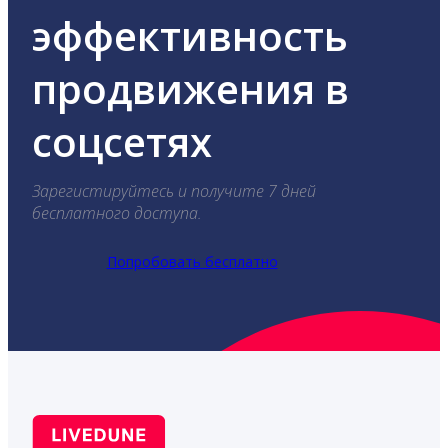
эффективность
продвижения в
соцсетях
Зарегистируйтесь и получите 7 дней
бесплатного доступа.
Попробовать бесплатно