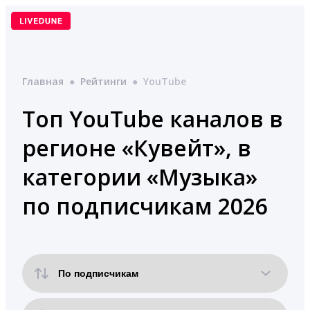
Перейти
к
содержимому
Главная
●
Рейтинги
●
YouTube
Топ YouTube каналов в
регионе «Кувейт», в
категории «Музыка»
по подписчикам 2026