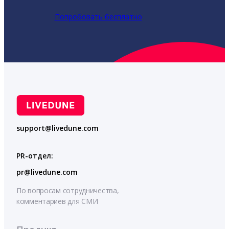
Попробовать бесплатно
support@livedune.com
PR-отдел:
pr@livedune.com
По вопросам сотрудничества,
комментариев для СМИ