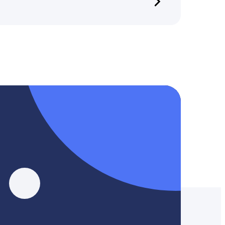
, YouTube, Tik-Tok и Threads.