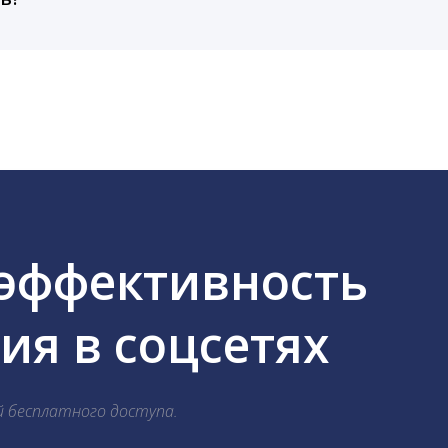
cebook, ВКонтакте, Telegram, Одноклассники, X, LinkedIn
 эффективность
я в соцсетях
й бесплатного доступа.