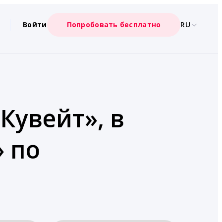
Войти
Попробовать бесплатно
RU
Кувейт», в
» по