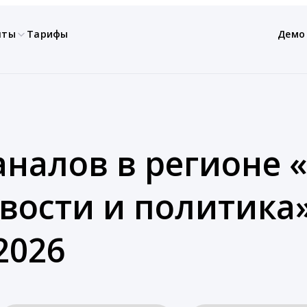
нты
Тарифы
Демо
аналов в регионе «
вости и политика
2026