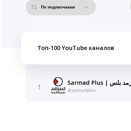
Топ-100 YouTube каналов
Sarmad Plus | بلس
1
@sarmadplus