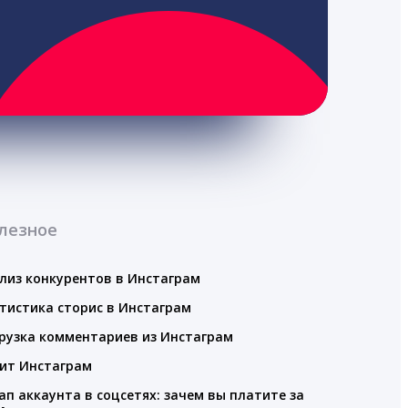
лезное
лиз конкурентов в Инстаграм
тистика сторис в Инстаграм
рузка комментариев из Инстаграм
ит Инстаграм
ап аккаунта в соцсетях: зачем вы платите за