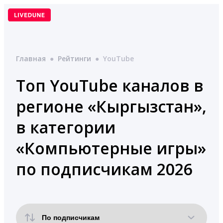
Перейти
к
содержимому
Главная
●
Рейтинги
●
YouTube
Топ YouTube каналов в
регионе «Кыргызстан»,
в категории
«Компьютерные игры»
по подписчикам 2026