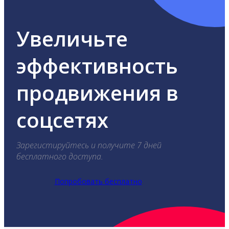
Увеличьте
эффективность
продвижения в
соцсетях
Зарегистируйтесь и получите 7 дней
бесплатного доступа.
Попробовать бесплатно