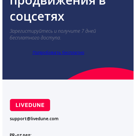
соцсетях
Зарегистируйтесь и получите 7 дней
бесплатного доступа.
Попробовать бесплатно
support@livedune.com
PR-отдел: