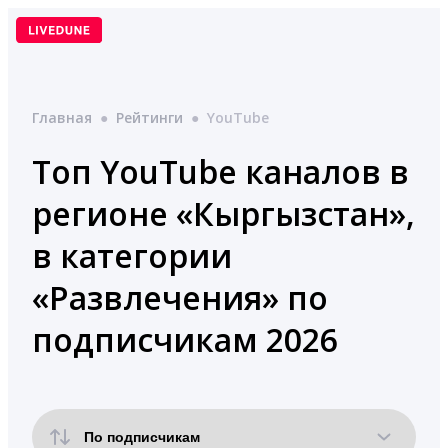
Перейти
к
содержимому
Главная
●
Рейтинги
●
YouTube
Топ YouTube каналов в
регионе «Кыргызстан»,
в категории
«Развлечения» по
подписчикам 2026