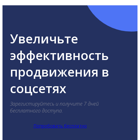
Увеличьте
эффективность
продвижения в
соцсетях
Зарегистируйтесь и получите 7 дней
бесплатного доступа.
Попробовать бесплатно