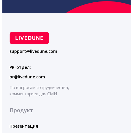
support@livedune.com
PR-отдел:
pr@livedune.com
По вопросам сотрудничества,
комментариев для СМИ
Продукт
Презентация