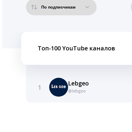
Топ-100 YouTube каналов
Lebgeo
1
@lebgeo