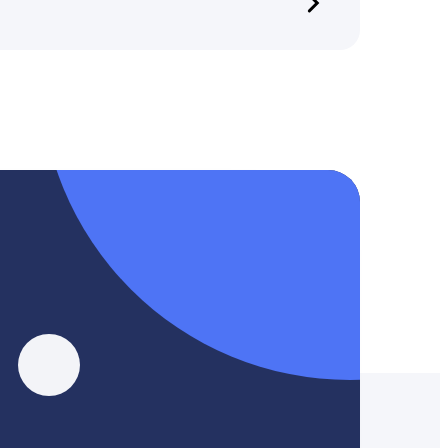
, YouTube, Tik-Tok и Threads.