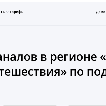
нты
Тарифы
Демо
аналов в регионе 
утешествия» по п