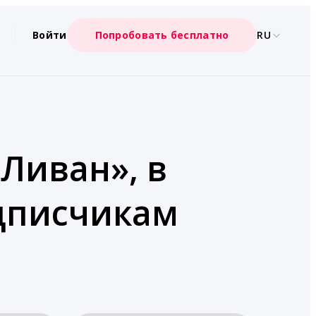
Войти
Попробовать бесплатно
RU
«Ливан», в
одписчикам