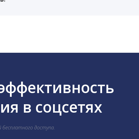
cebook, ВКонтакте, Telegram, Одноклассники, X, LinkedIn
 эффективность
я в соцсетях
й бесплатного доступа.