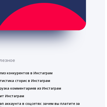
лезное
лиз конкурентов в Инстаграм
тистика сторис в Инстаграм
рузка комментариев из Инстаграм
ит Инстаграм
ап аккаунта в соцсетях: зачем вы платите за