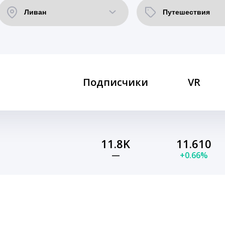
Подписчики
VR
11.8K
11.610
—
+0.66%