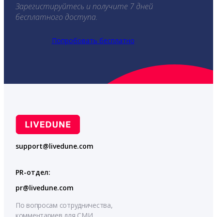
Зарегистируйтесь и получите 7 дней
бесплатного доступа.
Попробовать бесплатно
support@livedune.com
PR-отдел:
pr@livedune.com
По вопросам сотрудничества,
комментариев для СМИ