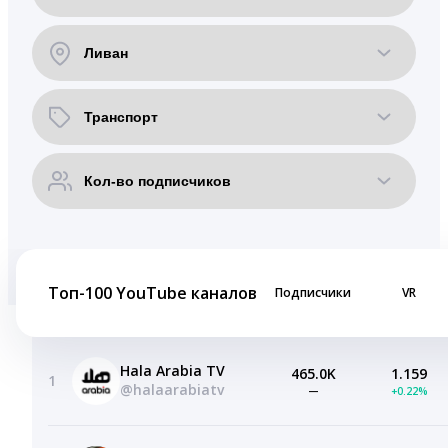
Топ-100 YouTube каналов
Подписчики
VR
Hala Arabia TV
465.0K
1.159
1
@halaarabiatv
—
+0.22%