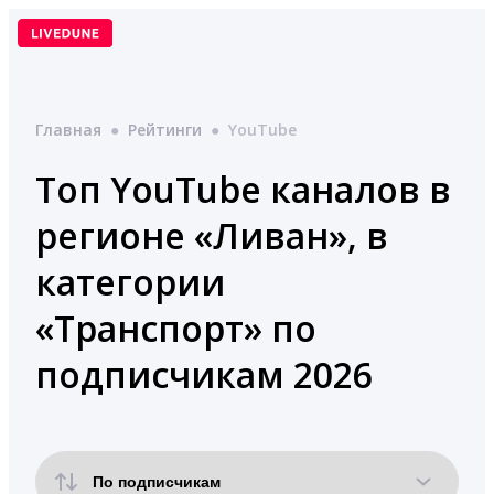
Перейти
к
содержимому
Главная
●
Рейтинги
●
YouTube
Топ YouTube каналов в
регионе «Ливан», в
категории
«Транспорт» по
подписчикам 2026