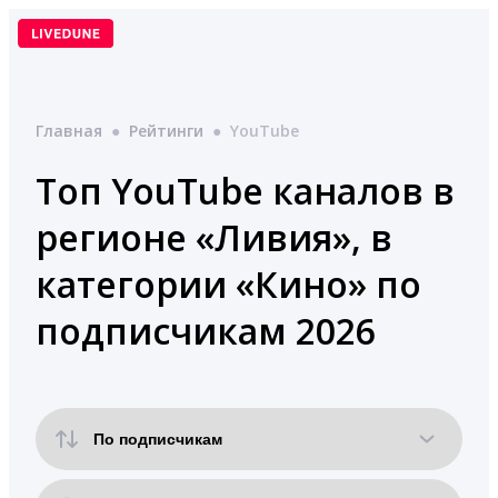
Перейти
к
содержимому
Главная
●
Рейтинги
●
YouTube
Топ YouTube каналов в
регионе «Ливия», в
категории «Кино» по
подписчикам 2026