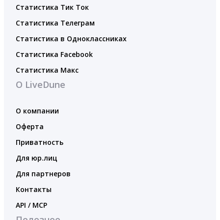
Статистика Тик Ток
Статистика Телеграм
Статистика в Одноклассниках
Статистика Facebook
Статистика Макс
О LiveDune
О компании
Оферта
Приватность
Для юр.лиц
Для партнеров
Контакты
API / MCP
Полезное