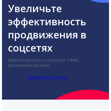
Увеличьте
эффективность
продвижения в
соцсетях
Зарегистируйтесь и получите 7 дней
бесплатного доступа.
Попробовать бесплатно