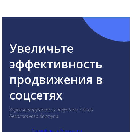
ВКонтакте, Telegram, Одноклассники, X, LinkedIn,
YouTube, Tik-Tok и Threads.
Увеличьте
эффективность
продвижения в
соцсетях
Зарегистируйтесь и получите 7 дней
бесплатного доступа.
Попробовать бесплатно