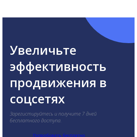
ВКонтакте, Telegram, Одноклассники, X, LinkedIn,
YouTube, Tik-Tok и Threads.
Увеличьте
эффективность
продвижения в
соцсетях
Зарегистируйтесь и получите 7 дней
бесплатного доступа.
Попробовать бесплатно