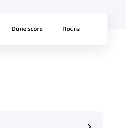
Dune score
Посты