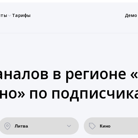
нты
Тарифы
Демо
аналов в регионе «
но» по подписчик