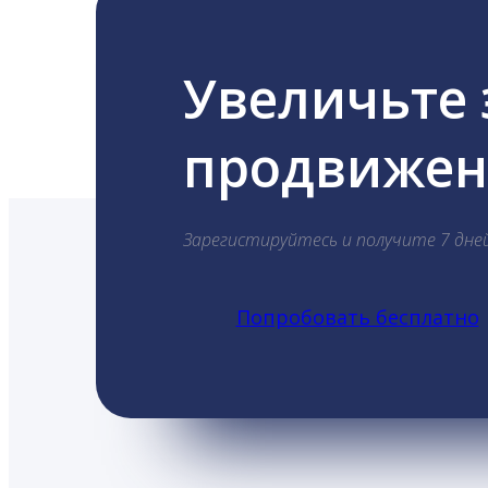
Увеличьте
продвижени
Зарегистируйтесь и получите 7 дне
Попробовать бесплатно