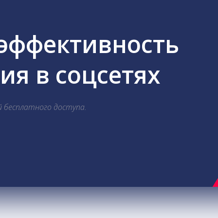
 эффективность
я в соцсетях
й бесплатного доступа.