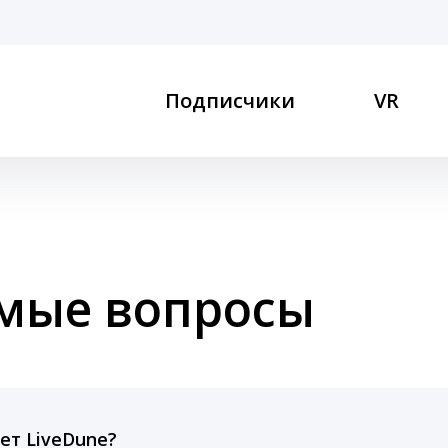
Подписчики
VR
емые вопросы
ет LiveDune?