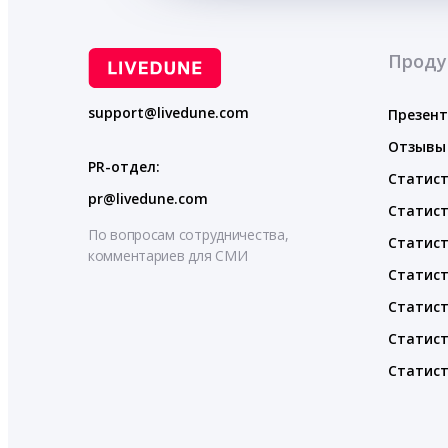
Проду
support@livedune.com
Презен
Отзывы
PR-отдел:
Статист
pr@livedune.com
Статист
По вопросам сотрудничества,
Статист
комментариев для СМИ
Статист
Статист
Статист
Статист