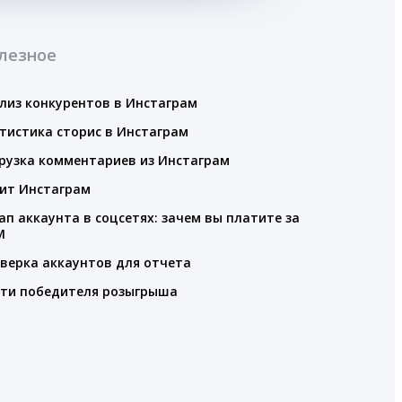
лезное
лиз конкурентов в Инстаграм
тистика сторис в Инстаграм
рузка комментариев из Инстаграм
ит Инстаграм
ап аккаунта в соцсетях: зачем вы платите за
M
верка аккаунтов для отчета
ти победителя розыгрыша