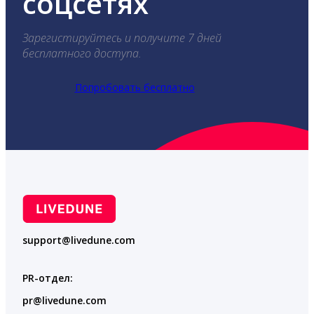
соцсетях
Зарегистируйтесь и получите 7 дней
бесплатного доступа.
Попробовать бесплатно
support@livedune.com
PR-отдел:
pr@livedune.com