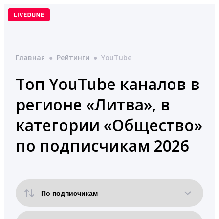
Перейти
к
содержимому
Главная
●
Рейтинги
●
YouTube
Топ YouTube каналов в
регионе «Литва», в
категории «Общество»
по подписчикам 2026