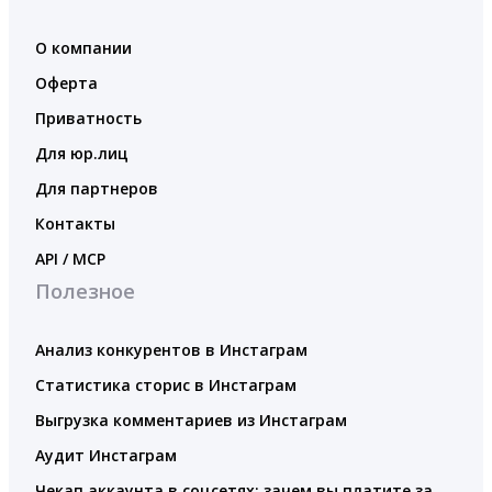
О компании
Оферта
Приватность
Для юр.лиц
Для партнеров
Контакты
API / MCP
Полезное
Анализ конкурентов в Инстаграм
Статистика сторис в Инстаграм
Выгрузка комментариев из Инстаграм
Аудит Инстаграм
Чекап аккаунта в соцсетях: зачем вы платите за