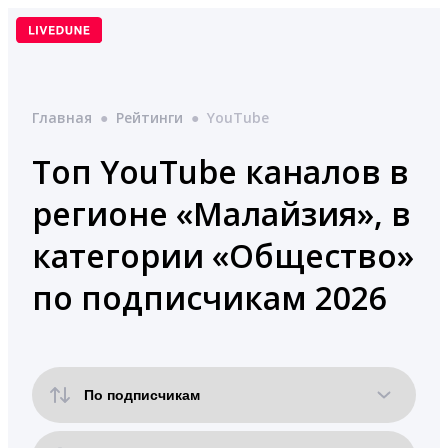
Перейти
к
содержимому
Главная
●
Рейтинги
●
YouTube
Топ YouTube каналов в
регионе «Малайзия», в
категории «Общество»
по подписчикам 2026