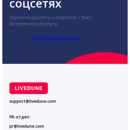
соцсетях
Зарегистируйтесь и получите 7 дней
бесплатного доступа.
Попробовать бесплатно
support@livedune.com
PR-отдел:
pr@livedune.com