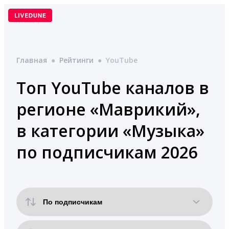
Перейти
к
содержимому
Главная
●
Рейтинги
●
YouTube
Топ YouTube каналов в
регионе «Маврикий»,
в категории «Музыка»
по подписчикам 2026