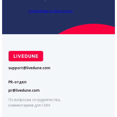
Попробовать бесплатно
support@livedune.com
PR-отдел:
pr@livedune.com
По вопросам сотрудничества,
комментариев для СМИ